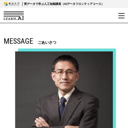
実データで学ぶ人工知能講座（AIデータフロンティアコース）
MESSAGE
ごあいさつ