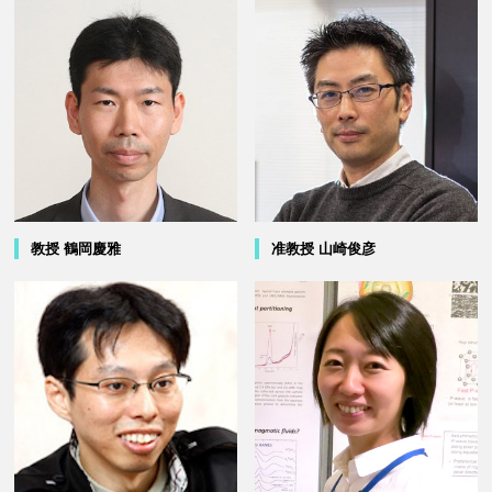
教授 鶴岡慶雅
准教授 山崎俊彦