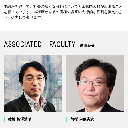
本講座を通して、社会の様々な分野において人工知能人材が広まること
を願っています。本講座が今後の同種の講座の先導的な役割を担えるよ
う、努力して参ります。
ASSOCIATED FACULTY
教員紹介
教授 相澤清晴
教授 伊庭斉志