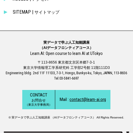
SITEMAP |
サイトマップ
実データで学ぶ人工知能講座
（AIデータフロンティアコース）
Learn.AI: Open course to learn AI at UTokyo
〒113-8656 東京都文京区本郷7-3-1
東京大学情報理工学系研究科 工学部2号館 11階111D3
Engineering bldg. 2nd 11F 111D3, 7-3-1, Hongo, Bunkyo-ku, Tokyo, JAPAN, 113-8656
Tel:03-5841-6697
CONTACT
Mail :
contact@learn-ai.org
お問合せ
（東京大学事務局）
© 実データで学ぶ人工知能講座 （AIデータフロンティアコース） All Rights Reserved.