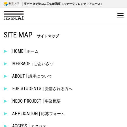
実データで学ぶ人工知能講座（AIデータフロンティアコース）
SITE MAP
サイトマップ
HOME |
ホーム
MESSAGE |
ごあいさつ
ABOUT |
講座について
FOR STUDENTS |
受講される方へ
NEDO PROJECT |
事業概要
APPLICATION |
応募フォーム
ACCESS |
アクセス