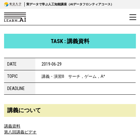
実データで学ぶ人工知能講座（AIデータフロンティアコース）
TASK : 講義資料
DATE
2019-06-29
TOPIC
講義・演習8 サーチ，ゲーム，A*
DEADLINE
講義について
講義資料
第八回講義ビデオ