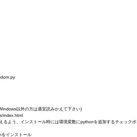
andom.py
 (Windows以外の方は適宜読みかえて下さい)
s/index.html
nが使えるよう、インストール時には環境変数にpythonを追加するチェッ
ymをインストール