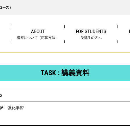
コース）
ABOUT
FOR STUDENTS
講座について（応募方法）
受講生の方へ
TASK : 講義資料
23
習6 強化学習