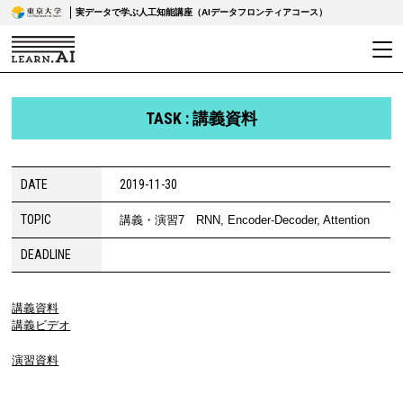
実データで学ぶ人工知能講座（AIデータフロンティアコース）
TASK : 講義資料
DATE
2019-11-30
TOPIC
講義・演習7 RNN, Encoder-Decoder, Attention
DEADLINE
講義資料
講義ビデオ
演習資料