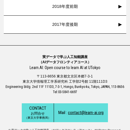
2018年度前期
2017年度後期
実データで学ぶ人工知能講座
（AIデータフロンティアコース）
Learn.AI: Open course to learn AI at UTokyo
〒113-8656 東京都文京区本郷7-3-1
東京大学情報理工学系研究科 工学部2号館 11階111D3
Engineering bldg. 2nd 11F 111D3, 7-3-1, Hongo, Bunkyo-ku, Tokyo, JAPAN, 113-8656
Tel:03-5841-6697
CONTACT
Mail :
contact@learn-ai.org
お問合せ
（東京大学事務局）