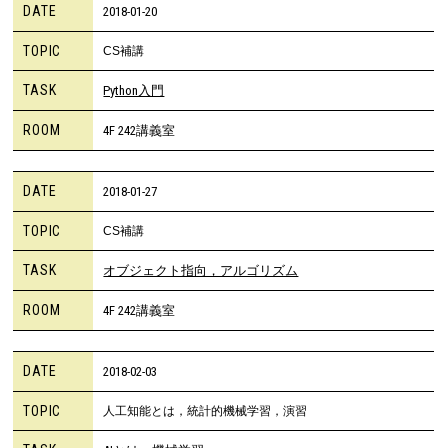
DATE
2018-01-20
TOPIC
CS補講
TASK
Python入門
ROOM
4F 242講義室
DATE
2018-01-27
TOPIC
CS補講
TASK
オブジェクト指向，アルゴリズム
ROOM
4F 242講義室
DATE
2018-02-03
TOPIC
人工知能とは，統計的機械学習，演習