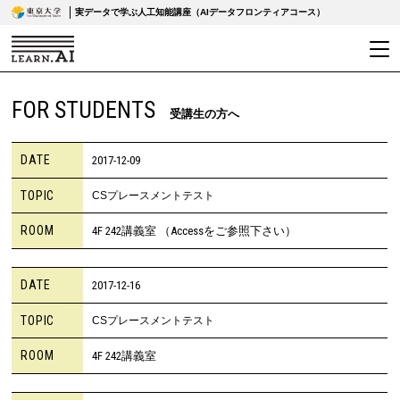
実データで学ぶ人工知能講座（AIデータフロンティアコース）
FOR STUDENTS
受講生の方へ
DATE
2017-12-09
TOPIC
CSプレースメントテスト
ROOM
4F 242講義室 （Accessをご参照下さい）
DATE
2017-12-16
TOPIC
CSプレースメントテスト
ROOM
4F 242講義室