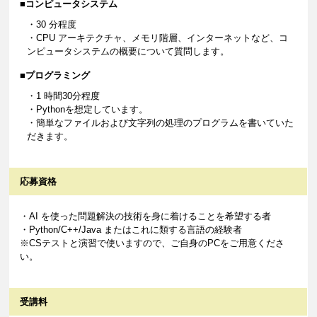
■コンピュータシステム
・30 分程度
・CPU アーキテクチャ、メモリ階層、インターネットなど、コ
ンピュータシステムの概要について質問します。
■プログラミング
・1 時間30分程度
・Pythonを想定しています。
・簡単なファイルおよび文字列の処理のプログラムを書いていた
だきます。
応募資格
・AI を使った問題解決の技術を身に着けることを希望する者
・Python/C++/Java またはこれに類する言語の経験者
※CSテストと演習で使いますので、ご自身のPCをご用意くださ
い。
受講料