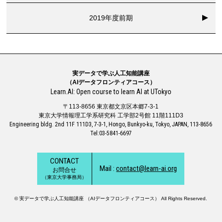
2019年度前期
実データで学ぶ人工知能講座
（AIデータフロンティアコース）
Learn.AI: Open course to learn AI at UTokyo
〒113-8656 東京都文京区本郷7-3-1
東京大学情報理工学系研究科 工学部2号館 11階111D3
Engineering bldg. 2nd 11F 111D3, 7-3-1, Hongo, Bunkyo-ku, Tokyo, JAPAN, 113-8656
Tel:03-5841-6697
CONTACT
Mail :
contact@learn-ai.org
お問合せ
（東京大学事務局）
© 実データで学ぶ人工知能講座 （AIデータフロンティアコース） All Rights Reserved.