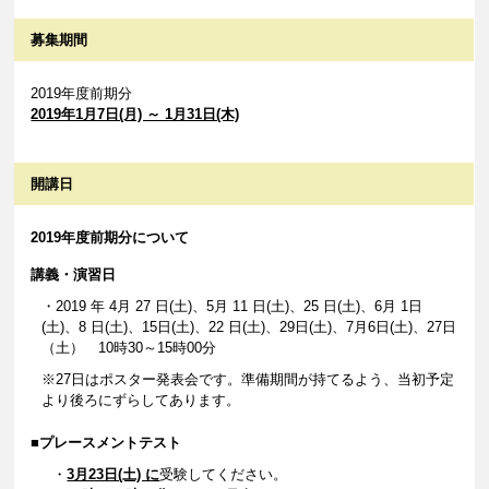
募集期間
2019年度前期分
2019年1月7日(月) ～ 1月31日(木)
開講日
2019年度前期分について
講義・演習日
・2019 年 4月 27 日(土)、5月 11 日(土)、25 日(土)、6月 1日
(土)、8 日(土)、15日(土)、22 日(土)、29日(土)、7月6日(土)、27日
（土） 10時30～15時00分
※27日はポスター発表会です。準備期間が持てるよう、当初予定
より後ろにずらしてあります。
■プレースメントテスト
・
3月23日(土) に
受験してください。