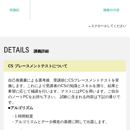
→スクロールしてください
DETAILS
講義詳細
CS プレースメント
テストについて
自己推薦書による選考後、受講前にCSプレースメントテストを実
施します。これにより受講者のCSの知識とスキルを測り、結果と
希望に応じて補講を行います。テストにはPCを用います。ご自分
のノートPCをお持ち下さい。 試験に含まれる内容は下記の通りで
す。
■アルゴリズム
・1 時間程度
・アルゴリズムとデータ構造の基礎に関して出題します。