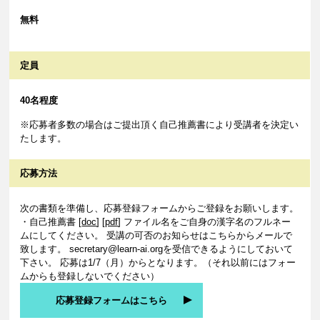
無料
定員
40名程度
※応募者多数の場合はご提出頂く自己推薦書により受講者を決定い
たします。
応募方法
次の書類を準備し、応募登録フォームからご登録をお願いします。
・自己推薦書 [
doc
] [
pdf
] ファイル名をご自身の漢字名のフルネー
ムにしてください。 受講の可否のお知らせはこちらからメールで
致します。 secretary@learn-ai.orgを受信できるようにしておいて
下さい。
応募は1/7（月）からとなります。（それ以前にはフォー
ムからも登録しないでください）
応募登録フォームはこちら