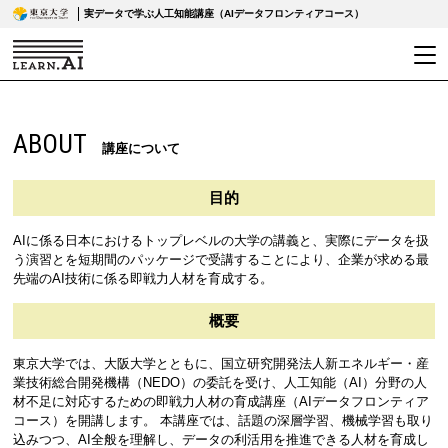
実データで学ぶ人工知能講座（AIデータフロンティアコース）
ABOUT
講座について
目的
AIに係る日本におけるトップレベルの大学の講義と、実際にデータを扱
う演習とを短期間のパッケージで受講することにより、企業が求める最
先端のAI技術に係る即戦力人材を育成する。
概要
東京大学では、大阪大学とともに、国立研究開発法人新エネルギー・産
業技術総合開発機構（NEDO）の委託を受け、人工知能（AI）分野の人
材不足に対応するための即戦力人材の育成講座（AIデータフロンティア
コース）を開講します。 本講座では、話題の深層学習、機械学習も取り
込みつつ、AI全般を理解し、データの利活用を推進できる人材を育成し