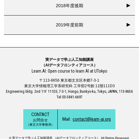
2018年度後期
2019年度前期
実データで学ぶ人工知能講座
（AIデータフロンティアコース）
Learn.AI: Open course to learn AI at UTokyo
〒113-8656 東京都文京区本郷7-3-1
東京大学情報理工学系研究科 工学部2号館 11階111D3
Engineering bldg. 2nd 11F 111D3, 7-3-1, Hongo, Bunkyo-ku, Tokyo, JAPAN, 113-8656
Tel:03-5841-6697
CONTACT
Mail :
contact@learn-ai.org
お問合せ
（東京大学事務局）
© 実データで学ぶ人工知能講座 （AIデータフロンティアコース） All Rights Reserved.