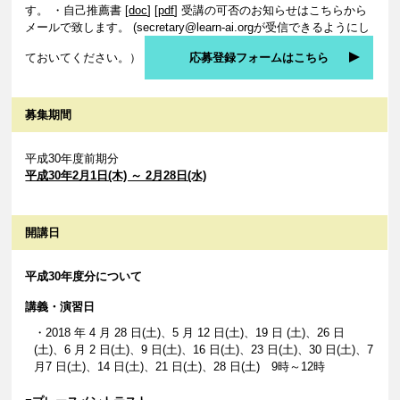
す。 ・自己推薦書 [
doc
] [
pdf
] 受講の可否のお知らせはこちらから
メールで致します。 (secretary@learn-ai.orgが受信できるようにし
ておいてください。）
応募登録フォームはこちら
募集期間
平成30年度前期分
平成30年2月1日(木) ～ 2月28日(水)
開講日
平成30年度分について
講義・演習日
・2018 年 4 月 28 日(土)、5 月 12 日(土)、19 日 (土)、26 日
(土)、6 月 2 日(土)、9 日(土)、16 日(土)、23 日(土)、30 日(土)、7
月7 日(土)、14 日(土)、21 日(土)、28 日(土) 9時～12時