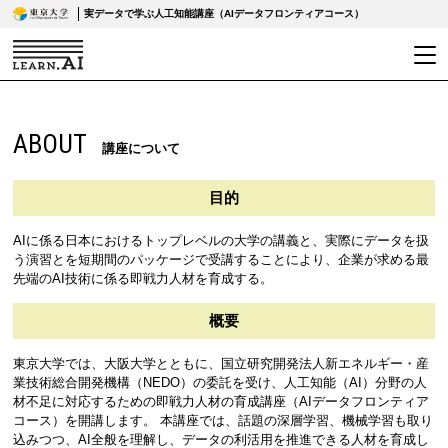
実データで学ぶ人工知能講座（AIデータフロンティアコース）
ABOUT
講座について
目的
AIに係る日本におけるトップレベルの大学の講義と、実際にデータを扱
う演習とを短期間のパッケージで受講することにより、企業が求める最
先端のAI技術に係る即戦力人材を育成する。
概要
東京大学では、大阪大学とともに、国立研究開発法人新エネルギー・産
業技術総合開発機構（NEDO）の委託を受け、人工知能（AI）分野の人
材不足に対応するための即戦力人材の育成講座（AIデータフロンティア
コース）を開講します。 本講座では、話題の深層学習、機械学習も取り
込みつつ、AI全般を理解し、データの利活用を推進できる人材を育成し