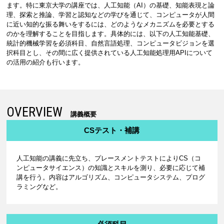
ます。特に東京大学の講座では、人工知能（AI）の基礎、知能表現と論
理、探索と推論、学習と認知などの学びを通じて、コンピュータが人間
に近い知的な振る舞いをするには、どのようなメカニズムを必要とする
のかを理解することを目指します。具体的には、以下の人工知能基礎、
統計的機械学習を必須科目、自然言語処理、コンピュータビジョンを選
択科目とし、その間に広く提供されている人工知能処理用APIについて
の活用の紹介も行います。
OVERVIEW
講義概要
CSテスト・補講
人工知能の講義に先立ち、プレースメントテストによりCS（コ
ンピュータサイエンス）の知識とスキルを測り、必要に応じて補
講を行う。内容はアルゴリズム、コンピュータシステム、プログ
ラミングなど。