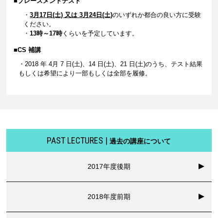
■プレースメントテスト
・
3月17日(土) 又は 3月24日(土)
のいずれか都合の良い方に受験
ください。
・
13時～17時
くらいを予定しています。
■CS 補講
・2018 年 4月 7 日(土)、14 日(土)、21 日(土)のうち、テスト結果
もしくは希望により一部もしくは全部を履修。
PAST LECTURES |
過去の講座について
2017年度後期
2018年度前期