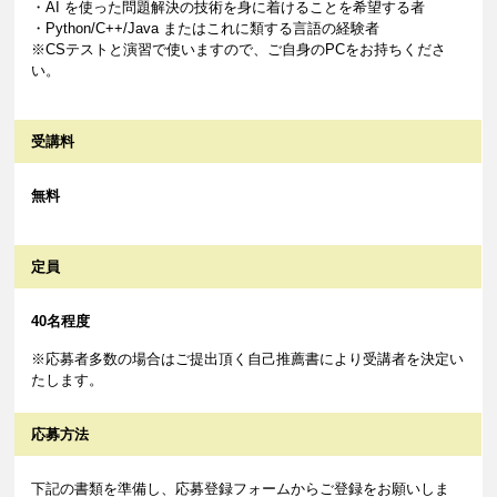
・AI を使った問題解決の技術を身に着けることを希望する者
・Python/C++/Java またはこれに類する言語の経験者
※CSテストと演習で使いますので、ご自身のPCをお持ちくださ
い。
受講料
無料
定員
40名程度
※応募者多数の場合はご提出頂く自己推薦書により受講者を決定い
たします。
応募方法
下記の書類を準備し、応募登録フォームからご登録をお願いしま