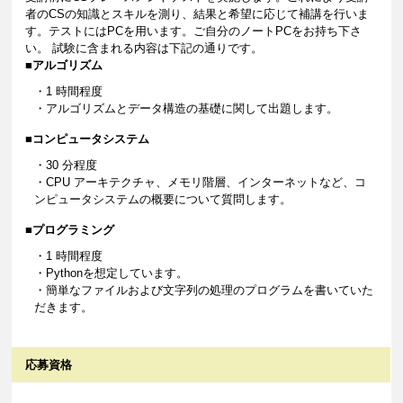
者のCSの知識とスキルを測り、結果と希望に応じて補講を行いま
す。テストにはPCを用います。ご自分のノートPCをお持ち下さ
い。 試験に含まれる内容は下記の通りです。
■アルゴリズム
・1 時間程度
・アルゴリズムとデータ構造の基礎に関して出題します。
■コンピュータシステム
・30 分程度
・CPU アーキテクチャ、メモリ階層、インターネットなど、コ
ンピュータシステムの概要について質問します。
■プログラミング
・1 時間程度
・Pythonを想定しています。
・簡単なファイルおよび文字列の処理のプログラムを書いていた
だきます。
応募資格